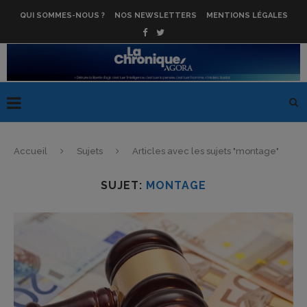
QUI SOMMES-NOUS ?
NOS NEWSLETTERS
MENTIONS LÉGALES
Accueil
Sujets
Articles avec les sujets "montage"
SUJET:
MONTAGE