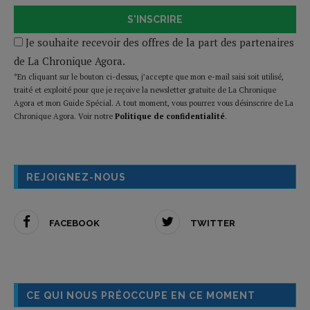
S'INSCRIRE
Je souhaite recevoir des offres de la part des partenaires
de La Chronique Agora.
*En cliquant sur le bouton ci-dessus, j’accepte que mon e-mail saisi soit utilisé,
traité et exploité pour que je reçoive la newsletter gratuite de La Chronique
Agora et mon Guide Spécial. A tout moment, vous pourrez vous désinscrire de La
Chronique Agora. Voir notre
Politique de confidentialité
.
REJOIGNEZ-NOUS
FACEBOOK
TWITTER
CE QUI NOUS PRÉOCCUPE EN CE MOMENT