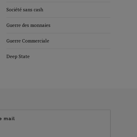
Société sans cash
Guerre des monnaies
Guerre Commerciale
Deep State
e mail