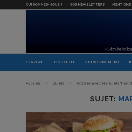
QUI SOMMES-NOUS ?
NOS NEWSLETTERS
MENTIONS 
EPARGNE
FISCALITÉ
GOUVERNEMENT
K
Accueil
Sujets
Articles avec les sujets "mar
SUJET:
MA