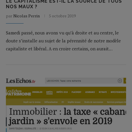
LE CAPITALISME EST-IL LA SOURCE DE TOUS
NOS MAUX ?
par
Nicolas Perrin
5 octobre 2019
Samedi passé, nous avons vu qu’à droite et au centre, le
doute s’installe au sujet de la pérennité de notre modèle
capitaliste et libéral. A en croire certains, on aurait…