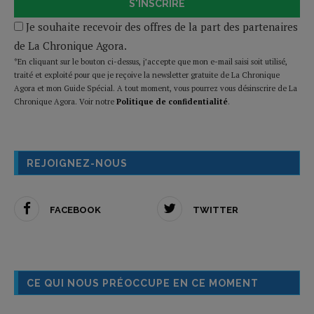
S'INSCRIRE
Je souhaite recevoir des offres de la part des partenaires
de La Chronique Agora.
*En cliquant sur le bouton ci-dessus, j’accepte que mon e-mail saisi soit utilisé,
traité et exploité pour que je reçoive la newsletter gratuite de La Chronique
Agora et mon Guide Spécial. A tout moment, vous pourrez vous désinscrire de La
Chronique Agora. Voir notre
Politique de confidentialité
.
REJOIGNEZ-NOUS
FACEBOOK
TWITTER
CE QUI NOUS PRÉOCCUPE EN CE MOMENT