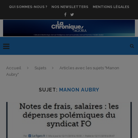
QUI SOMMES-NOUS ?
NOS NEWSLETTERS
MENTIONS LÉGALES
Accueil
Sujets
Articles avec les sujets "Manon
Aubry"
SUJET:
MANON AUBRY