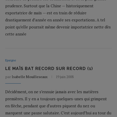
prudence. Surtout que la Chine — historiquement
exportatrice de maïs — est en train de réduire
drastiquement d’année en année ses exportations. A tel
point qu’elle pourrait même devenir importatrice nette dès
cette année
Epargne
LE MAÏS BAT RECORD SUR RECORD (1)
par
Isabelle Mouilleseaux
19 juin 2008
Décidément, on ne s’ennuie jamais avec les matières
premières. Il y en a toujours quelques-unes qui grimpent
en flèche, pendant que d’autres piquent du nez ou
marquent une pause salutaire. C’est aujourd’hui au tour du