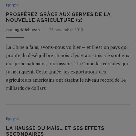
Epargne
PROSPÉREZ GRÂCE AUX GERMES DE LA
NOUVELLE AGRICULTURE (2)
par
ingridlabuzan
25 novembre 2010
La Chine a faim, avons-nous vu hier — et il est un pays qui
profite du déséquilibre chinois : les Etats-Unis. Ce sont eux
qui, principalement, fournissent à la Chine les céréales qui
lui manquent. Cette année, les exportations des
agriculteurs américains ont atteint le niveau record de 14
milliards de dollars
Epargne
LA HAUSSE DU MAÏS… ET SES EFFETS
SECONDAIRES