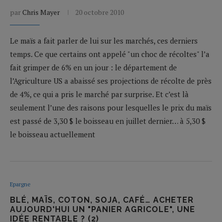
par
Chris Mayer
20 octobre 2010
Le maïs a fait parler de lui sur les marchés, ces derniers
temps. Ce que certains ont appelé "un choc de récoltes" l’a
fait grimper de 6% en un jour : le département de
l’Agriculture US a abaissé ses projections de récolte de près
de 4%, ce qui a pris le marché par surprise. Et c’est là
seulement l’une des raisons pour lesquelles le prix du maïs
est passé de 3,30 $ le boisseau en juillet dernier… à 5,30 $
le boisseau actuellement
Epargne
BLÉ, MAÏS, COTON, SOJA, CAFÉ… ACHETER
AUJOURD'HUI UN "PANIER AGRICOLE", UNE
IDÉE RENTABLE ? (2)