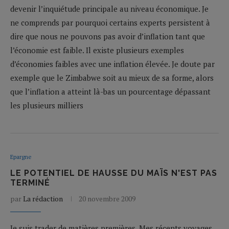
devenir l’inquiétude principale au niveau économique. Je
ne comprends par pourquoi certains experts persistent à
dire que nous ne pouvons pas avoir d’inflation tant que
l’économie est faible. Il existe plusieurs exemples
d’économies faibles avec une inflation élevée. Je doute par
exemple que le Zimbabwe soit au mieux de sa forme, alors
que l’inflation a atteint là-bas un pourcentage dépassant
les plusieurs milliers
Epargne
LE POTENTIEL DE HAUSSE DU MAÏS N'EST PAS
TERMINÉ
par
La rédaction
20 novembre 2009
Je suis trader de matières premières. Mes récents voyages