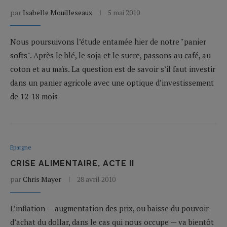
par
Isabelle Mouilleseaux
5 mai 2010
Nous poursuivons l’étude entamée hier de notre "panier
softs". Après le blé, le soja et le sucre, passons au café, au
coton et au maïs. La question est de savoir s’il faut investir
dans un panier agricole avec une optique d’investissement
de 12-18 mois
Epargne
CRISE ALIMENTAIRE, ACTE II
par
Chris Mayer
28 avril 2010
L’inflation — augmentation des prix, ou baisse du pouvoir
d’achat du dollar, dans le cas qui nous occupe — va bientôt