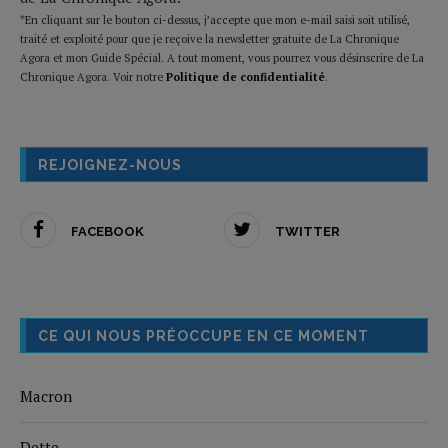
*En cliquant sur le bouton ci-dessus, j’accepte que mon e-mail saisi soit utilisé,
traité et exploité pour que je reçoive la newsletter gratuite de La Chronique
Agora et mon Guide Spécial. A tout moment, vous pourrez vous désinscrire de La
Chronique Agora. Voir notre
Politique de confidentialité
.
REJOIGNEZ-NOUS
FACEBOOK
TWITTER
CE QUI NOUS PRÉOCCUPE EN CE MOMENT
Macron
Dette