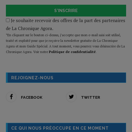
S'INSCRIRE
Je souhaite recevoir des offres de la part des partenaires
de La Chronique Agora.
*En cliquant sur le bouton ci-dessus, j’accepte que mon e-mail saisi soit utilisé,
traité et exploité pour que je reçoive la newsletter gratuite de La Chronique
Agora et mon Guide Spécial. A tout moment, vous pourrez vous désinscrire de La
Chronique Agora. Voir notre
Politique de confidentialité
.
REJOIGNEZ-NOUS
FACEBOOK
TWITTER
CE QUI NOUS PRÉOCCUPE EN CE MOMENT