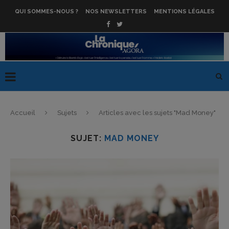
QUI SOMMES-NOUS ?
NOS NEWSLETTERS
MENTIONS LÉGALES
Accueil
Sujets
Articles avec les sujets "Mad Money"
SUJET:
MAD MONEY