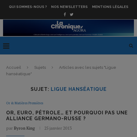
QUI SOMMES-NOUS ?
NOS NEWSLETTERS
MENTIONS LÉGALES
Accueil
Sujets
Articles avec les sujets "Ligue
hanséatique"
SUJET:
LIGUE HANSÉATIQUE
Or & Matières Premières
OR, EURO, PÉTROLE… ET POURQUOI PAS UNE
ALLIANCE GERMANO-RUSSE ?
par
Byron King
25 janvier 2013