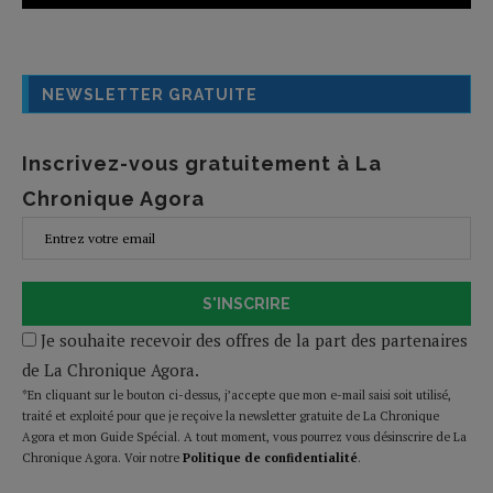
NEWSLETTER GRATUITE
Inscrivez-vous gratuitement à La
Chronique Agora
S'INSCRIRE
Je souhaite recevoir des offres de la part des partenaires
de La Chronique Agora.
*En cliquant sur le bouton ci-dessus, j’accepte que mon e-mail saisi soit utilisé,
traité et exploité pour que je reçoive la newsletter gratuite de La Chronique
Agora et mon Guide Spécial. A tout moment, vous pourrez vous désinscrire de La
Chronique Agora. Voir notre
Politique de confidentialité
.