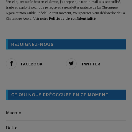
*En cliquant sur le bouton ci-dessus, j’accepte que mon e-mail saisi soit utilisé,
traité et exploité pour que je reçoive la newsletter gratuite de La Chronique
Agora et mon Guide Spécial. A tout moment, vous pourrez vous désinscrire de La
Chronique Agora. Voir notre
Politique de confidentialité
.
REJOIGNEZ-NOUS
FACEBOOK
TWITTER
CE QUI NOUS PRÉOCCUPE EN CE MOMENT
Macron
Dette