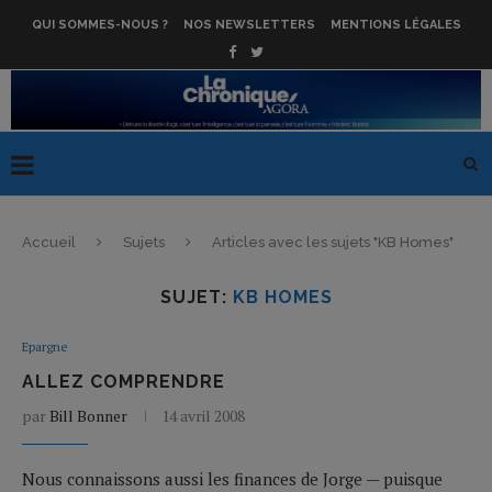
QUI SOMMES-NOUS ?
NOS NEWSLETTERS
MENTIONS LÉGALES
Accueil
Sujets
Articles avec les sujets "KB Homes"
SUJET:
KB HOMES
Epargne
ALLEZ COMPRENDRE
par
Bill Bonner
14 avril 2008
Nous connaissons aussi les finances de Jorge — puisque