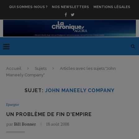
QUI SOMMES-NOUS ?
NOS NEWSLETTERS
MENTIONS LÉGALES
Accueil
Sujets
Articles avec les sujets "John
Maneely Company"
SUJET:
JOHN MANEELY COMPANY
Epargne
UN PROBLÈME DE FIN D'EMPIRE
par
Bill Bonner
18 août 2008