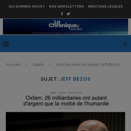
QUI SOMMES-NOUS ?
NOS NEWSLETTERS
MENTIONS LÉGALES
Accueil
Sujets
Articles avec les sujets "Jeff Bezos"
SUJET:
JEFF BEZOS