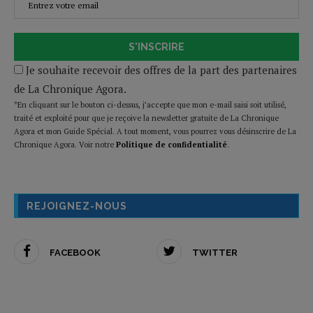
S'INSCRIRE
Je souhaite recevoir des offres de la part des partenaires
de La Chronique Agora.
*En cliquant sur le bouton ci-dessus, j’accepte que mon e-mail saisi soit utilisé,
traité et exploité pour que je reçoive la newsletter gratuite de La Chronique
Agora et mon Guide Spécial. A tout moment, vous pourrez vous désinscrire de La
Chronique Agora. Voir notre
Politique de confidentialité
.
REJOIGNEZ-NOUS
FACEBOOK
TWITTER