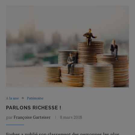
A la une
Patrimoine
PARLONS RICHESSE !
par
Françoise Garteiser
8 mars 2018
Forbes a publié son classement des personnes les plus