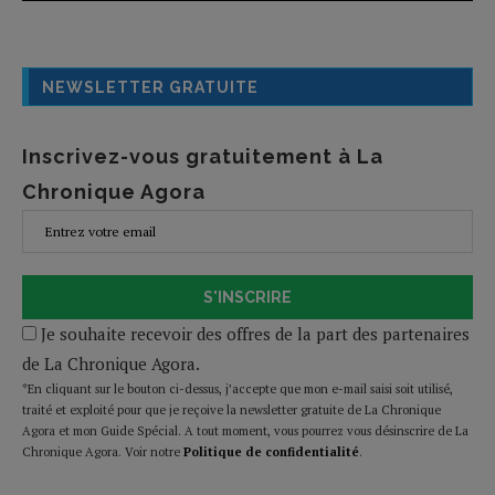
NEWSLETTER GRATUITE
Inscrivez-vous gratuitement à La
Chronique Agora
S'INSCRIRE
Je souhaite recevoir des offres de la part des partenaires
de La Chronique Agora.
*En cliquant sur le bouton ci-dessus, j’accepte que mon e-mail saisi soit utilisé,
traité et exploité pour que je reçoive la newsletter gratuite de La Chronique
Agora et mon Guide Spécial. A tout moment, vous pourrez vous désinscrire de La
Chronique Agora. Voir notre
Politique de confidentialité
.