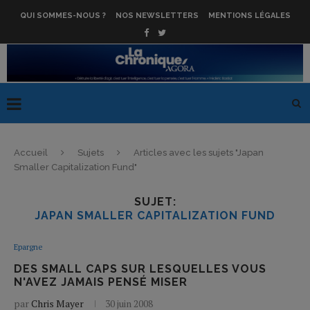
QUI SOMMES-NOUS ?
NOS NEWSLETTERS
MENTIONS LÉGALES
Accueil
Sujets
Articles avec les sujets "Japan
Smaller Capitalization Fund"
SUJET:
JAPAN SMALLER CAPITALIZATION FUND
Epargne
DES SMALL CAPS SUR LESQUELLES VOUS
N'AVEZ JAMAIS PENSÉ MISER
par
Chris Mayer
30 juin 2008