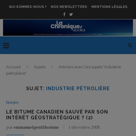
QUI SOMMES-NOUS ?
NOS NEWSLETTERS
MENTIONS LÉGALES
Accueil
Sujets
Articles avec les sujets "industrie
pétrolière"
SUJET:
INDUSTRIE PÉTROLIÈRE
Epargne
LE BITUME CANADIEN SAUVÉ PAR SON
INTÉRÊT GÉOSTRATÉGIQUE ? (2)
par
emmanuelgentilhomme
1 décembre 2008