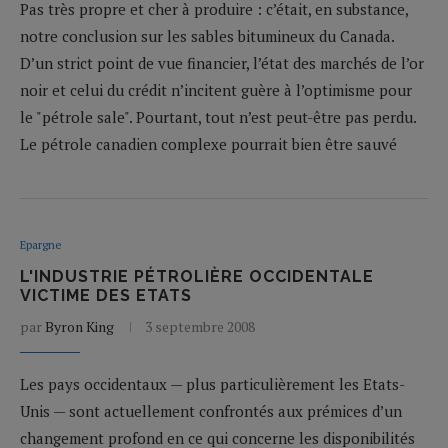
Pas très propre et cher à produire : c’était, en substance,
notre conclusion sur les sables bitumineux du Canada.
D’un strict point de vue financier, l’état des marchés de l’or
noir et celui du crédit n’incitent guère à l’optimisme pour
le "pétrole sale". Pourtant, tout n’est peut-être pas perdu.
Le pétrole canadien complexe pourrait bien être sauvé
Epargne
L'INDUSTRIE PÉTROLIÈRE OCCIDENTALE
VICTIME DES ETATS
par
Byron King
3 septembre 2008
Les pays occidentaux — plus particulièrement les Etats-
Unis — sont actuellement confrontés aux prémices d’un
changement profond en ce qui concerne les disponibilités