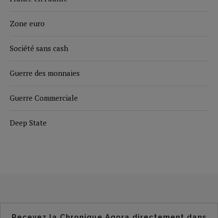
Zone euro
Société sans cash
Guerre des monnaies
Guerre Commerciale
Deep State
Recevez la Chronique Agora directement dans