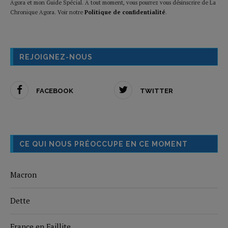
Agora et mon Guide Spécial. A tout moment, vous pourrez vous désinscrire de La
Chronique Agora. Voir notre
Politique de confidentialité
.
REJOIGNEZ-NOUS
FACEBOOK
TWITTER
CE QUI NOUS PRÉOCCUPE EN CE MOMENT
Macron
Dette
France en Faillite