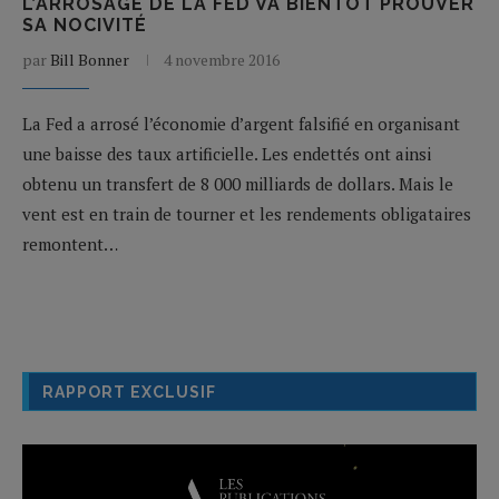
L’ARROSAGE DE LA FED VA BIENTÔT PROUVER
SA NOCIVITÉ
par
Bill Bonner
4 novembre 2016
La Fed a arrosé l’économie d’argent falsifié en organisant
une baisse des taux artificielle. Les endettés ont ainsi
obtenu un transfert de 8 000 milliards de dollars. Mais le
vent est en train de tourner et les rendements obligataires
remontent…
RAPPORT EXCLUSIF