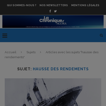
QUI SOMMES-NOUS ?
NOS NEWSLETTERS
MENTIONS LÉGALES
Accueil
Sujets
Articles avec les sujets "hausse des
rendements"
SUJET:
HAUSSE DES RENDEMENTS