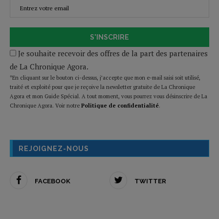
S'INSCRIRE
Je souhaite recevoir des offres de la part des partenaires
de La Chronique Agora.
*En cliquant sur le bouton ci-dessus, j’accepte que mon e-mail saisi soit utilisé,
traité et exploité pour que je reçoive la newsletter gratuite de La Chronique
Agora et mon Guide Spécial. A tout moment, vous pourrez vous désinscrire de La
Chronique Agora. Voir notre
Politique de confidentialité
.
REJOIGNEZ-NOUS
FACEBOOK
TWITTER