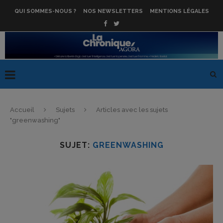
QUI SOMMES-NOUS ?
NOS NEWSLETTERS
MENTIONS LÉGALES
Accueil
Sujets
Articles avec les sujets
"greenwashing"
SUJET:
GREENWASHING