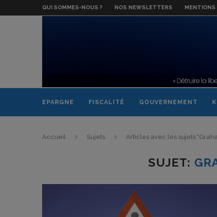
QUI SOMMES-NOUS ?
NOS NEWSLETTERS
MENTIONS 
EPARGNE
FISCALITÉ
GOUVERNEMENT
K
Accueil
Sujets
Articles avec les sujets "Gr
SUJET:
GR