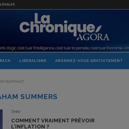
LÉGALES
RACH
LIBERALISME
ABONNEZ-VOUS GRATUITEMENT
aham Summers"
AHAM SUMMERS
Dette
COMMENT VRAIMENT PRÉVOIR
L’INFLATION ?