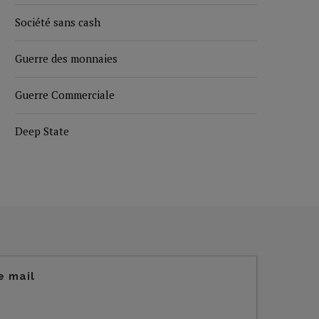
Société sans cash
Guerre des monnaies
Guerre Commerciale
Deep State
e mail