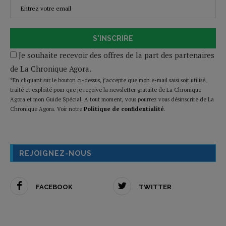
S'INSCRIRE
Je souhaite recevoir des offres de la part des partenaires
de La Chronique Agora.
*En cliquant sur le bouton ci-dessus, j’accepte que mon e-mail saisi soit utilisé,
traité et exploité pour que je reçoive la newsletter gratuite de La Chronique
Agora et mon Guide Spécial. A tout moment, vous pourrez vous désinscrire de La
Chronique Agora. Voir notre
Politique de confidentialité
.
REJOIGNEZ-NOUS
FACEBOOK
TWITTER