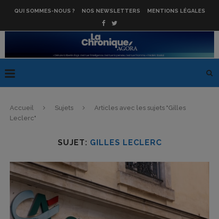
QUI SOMMES-NOUS ?
NOS NEWSLETTERS
MENTIONS LÉGALES
Accueil
Sujets
Articles avec les sujets "Gilles
Leclerc"
SUJET:
GILLES LECLERC