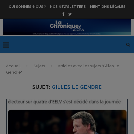
QUI SOMMES-NOUS ?
NOS NEWSLETTERS
MENTIONS LÉGALES
Accueil
Sujets
Articles avec les sujets "Gilles Le
Gendre"
SUJET:
GILLES LE GENDRE