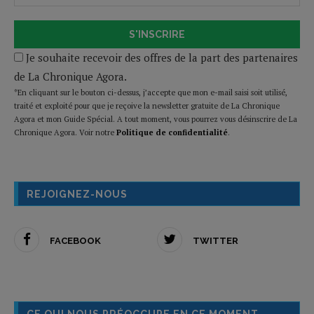
S'INSCRIRE
Je souhaite recevoir des offres de la part des partenaires
de La Chronique Agora.
*En cliquant sur le bouton ci-dessus, j’accepte que mon e-mail saisi soit utilisé,
traité et exploité pour que je reçoive la newsletter gratuite de La Chronique
Agora et mon Guide Spécial. A tout moment, vous pourrez vous désinscrire de La
Chronique Agora. Voir notre
Politique de confidentialité
.
REJOIGNEZ-NOUS
FACEBOOK
TWITTER