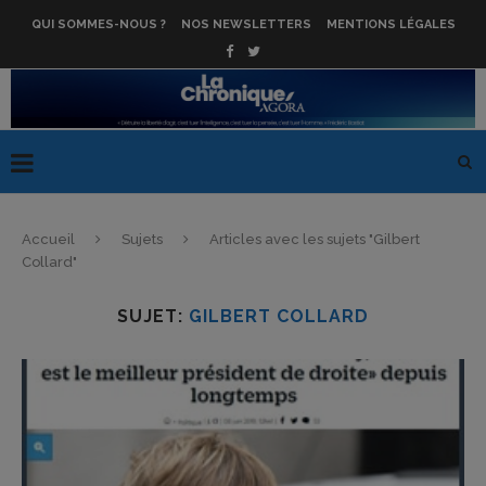
QUI SOMMES-NOUS ?
NOS NEWSLETTERS
MENTIONS LÉGALES
Accueil
Sujets
Articles avec les sujets "Gilbert
Collard"
SUJET:
GILBERT COLLARD