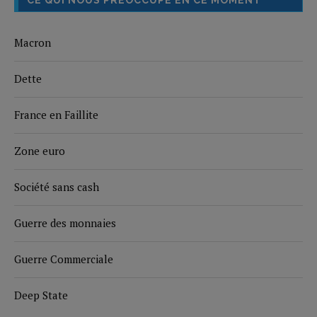
CE QUI NOUS PRÉOCCUPE EN CE MOMENT
Macron
Dette
France en Faillite
Zone euro
Société sans cash
Guerre des monnaies
Guerre Commerciale
Deep State