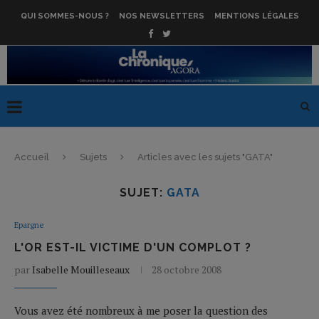
QUI SOMMES-NOUS ?
NOS NEWSLETTERS
MENTIONS LÉGALES
Accueil
Sujets
Articles avec les sujets "GATA"
SUJET:
GATA
Epargne
L'OR EST-IL VICTIME D'UN COMPLOT ?
par
Isabelle Mouilleseaux
28 octobre 2008
Vous avez été nombreux à me poser la question des