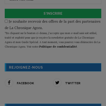
S'INSCRIRE
Je souhaite recevoir des offres de la part des partenaires
de La Chronique Agora.
*En cliquant sur le bouton ci-dessus, j’accepte que mon e-mail saisi soit utilisé,
traité et exploité pour que je reçoive la newsletter gratuite de La Chronique
Agora et mon Guide Spécial. A tout moment, vous pourrez vous désinscrire de La
Chronique Agora. Voir notre
Politique de confidentialité
.
REJOIGNEZ-NOUS
FACEBOOK
TWITTER