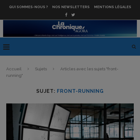
QUI SOMMES-NOUS ?
NOS NEWSLETTERS
MENTIONS LÉGALES
Accueil
Sujets
Articles avec les sujets "front-
running"
SUJET:
FRONT-RUNNING