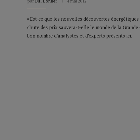
par
Bill Bonner
4 mai 2012
▪ Est-ce que les nouvelles découvertes énergétiques 
chute des prix sauvera-t-elle le monde de la Grande 
bon nombre d’analystes et d’experts présents ici.