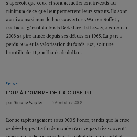
s’aperçoit que ceux-ci sont actuellement investis au
minimum de ce que leur permettent leurs statuts. Ils sont
aussi au maximum de leur couverture. Warren Buffett,
mythique gérant du fonds Berkshire Hathaway, a connu en
2008 sa pire année depuis ses débuts en 1965. La part a
perdu 30% et la valorisation du fonds 10%, soit une
broutille de 11,5 milliards de dollars
Epargne
L'OR À L'OMBRE DE LA CRISE (1)
par
Simone Wapler
29 octobre 2008
L’or se tapit sagement sous 900 $ l’once, tandis que la crise
se développe. "La fin de monde n’arrive pas très souvent",
remarque le dicton canadien. Le début de la fin semblait