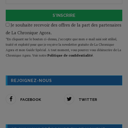
S'INSCRIRE
Je souhaite recevoir des offres de la part des partenaires
de La Chronique Agora.
*En cliquant sur le bouton ci-dessus, j’accepte que mon e-mail saisi soit utilisé,
traité et exploité pour que je reçoive la newsletter gratuite de La Chronique
Agora et mon Guide Spécial. A tout moment, vous pourrez vous désinscrire de La
Chronique Agora. Voir notre
Politique de confidentialité
.
REJOIGNEZ-NOUS
FACEBOOK
TWITTER