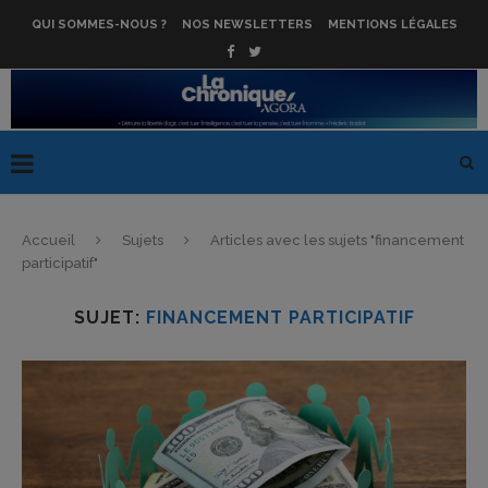
QUI SOMMES-NOUS ?
NOS NEWSLETTERS
MENTIONS LÉGALES
Accueil
Sujets
Articles avec les sujets "financement
participatif"
SUJET:
FINANCEMENT PARTICIPATIF