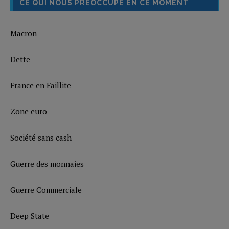
CE QUI NOUS PRÉOCCUPE EN CE MOMENT
Macron
Dette
France en Faillite
Zone euro
Société sans cash
Guerre des monnaies
Guerre Commerciale
Deep State