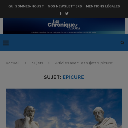
QUI SOMMES-NOUS ?
NOS NEWSLETTERS
MENTIONS LÉGALES
Accueil
Sujets
Articles avec les sujets "Epicure"
SUJET:
EPICURE