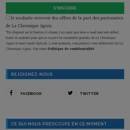
S'INSCRIRE
Je souhaite recevoir des offres de la part des partenaires
de La Chronique Agora.
*En cliquant sur le bouton ci-dessus, j’accepte que mon e-mail saisi soit utilisé,
traité et exploité pour que je reçoive la newsletter gratuite de La Chronique
Agora et mon Guide Spécial. A tout moment, vous pourrez vous désinscrire de La
Chronique Agora. Voir notre
Politique de confidentialité
.
REJOIGNEZ-NOUS
FACEBOOK
TWITTER
CE QUI NOUS PRÉOCCUPE EN CE MOMENT