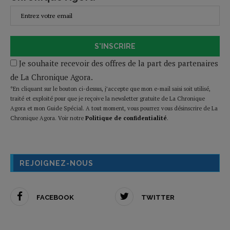
S'INSCRIRE
Je souhaite recevoir des offres de la part des partenaires
de La Chronique Agora.
*En cliquant sur le bouton ci-dessus, j’accepte que mon e-mail saisi soit utilisé,
traité et exploité pour que je reçoive la newsletter gratuite de La Chronique
Agora et mon Guide Spécial. A tout moment, vous pourrez vous désinscrire de La
Chronique Agora. Voir notre
Politique de confidentialité
.
REJOIGNEZ-NOUS
FACEBOOK
TWITTER