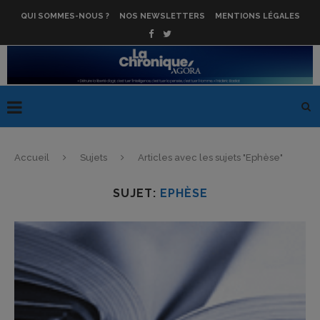
QUI SOMMES-NOUS ?
NOS NEWSLETTERS
MENTIONS LÉGALES
Accueil
Sujets
Articles avec les sujets "Ephèse"
SUJET:
EPHÈSE