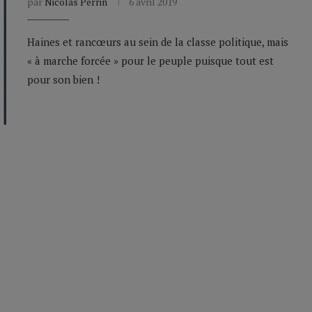
par
Nicolas Perrin
6 avril 2019
Haines et rancœurs au sein de la classe politique, mais
« à marche forcée » pour le peuple puisque tout est
pour son bien !