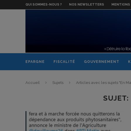
QUI SOMMES-NOUS ?
NOS NEWSLETTERS
MENTIONS 
EPARGNE
FISCALITÉ
GOUVERNEMENT
K
Accueil
Sujets
Articles avec les sujets "En M
SUJET