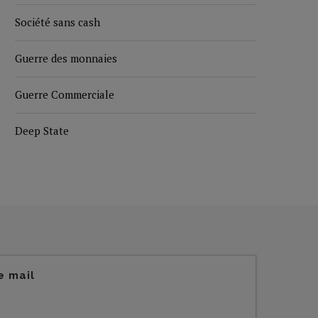
Société sans cash
Guerre des monnaies
Guerre Commerciale
Deep State
e mail