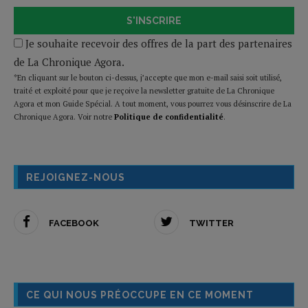
S'INSCRIRE
Je souhaite recevoir des offres de la part des partenaires
de La Chronique Agora.
*En cliquant sur le bouton ci-dessus, j’accepte que mon e-mail saisi soit utilisé,
traité et exploité pour que je reçoive la newsletter gratuite de La Chronique
Agora et mon Guide Spécial. A tout moment, vous pourrez vous désinscrire de La
Chronique Agora. Voir notre
Politique de confidentialité
.
REJOIGNEZ-NOUS
FACEBOOK
TWITTER
CE QUI NOUS PRÉOCCUPE EN CE MOMENT