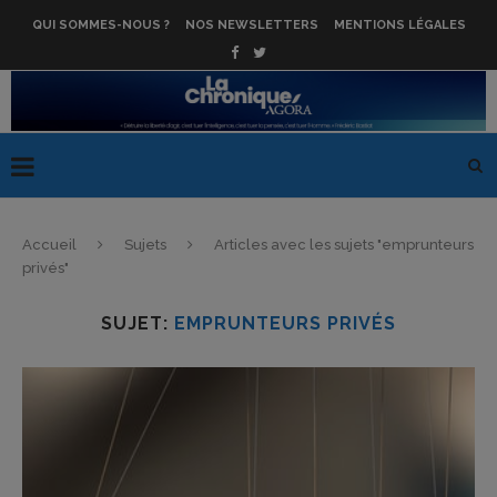
QUI SOMMES-NOUS ?
NOS NEWSLETTERS
MENTIONS LÉGALES
Accueil
Sujets
Articles avec les sujets "emprunteurs
privés"
SUJET:
EMPRUNTEURS PRIVÉS