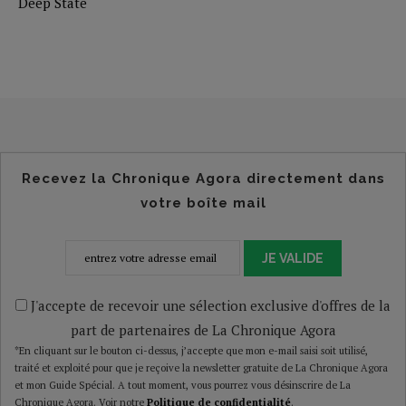
Deep State
Recevez la Chronique Agora directement dans
votre boîte mail
JE VALIDE
J'accepte de recevoir une sélection exclusive d'offres de la
part de partenaires de La Chronique Agora
*En cliquant sur le bouton ci-dessus, j’accepte que mon e-mail saisi soit utilisé,
traité et exploité pour que je reçoive la newsletter gratuite de La Chronique Agora
et mon Guide Spécial. A tout moment, vous pourrez vous désinscrire de La
Chronique Agora. Voir notre
Politique de confidentialité
.