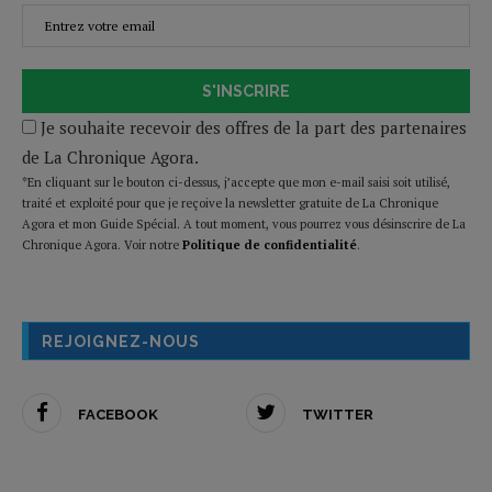
S'INSCRIRE
Je souhaite recevoir des offres de la part des partenaires
de La Chronique Agora.
*En cliquant sur le bouton ci-dessus, j’accepte que mon e-mail saisi soit utilisé,
traité et exploité pour que je reçoive la newsletter gratuite de La Chronique
Agora et mon Guide Spécial. A tout moment, vous pourrez vous désinscrire de La
Chronique Agora. Voir notre
Politique de confidentialité
.
REJOIGNEZ-NOUS
FACEBOOK
TWITTER