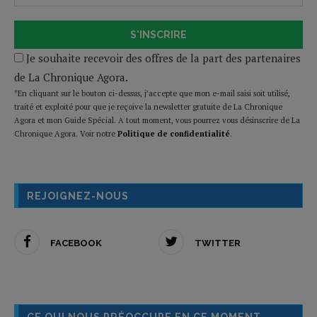
S'INSCRIRE
Je souhaite recevoir des offres de la part des partenaires
de La Chronique Agora.
*En cliquant sur le bouton ci-dessus, j’accepte que mon e-mail saisi soit utilisé,
traité et exploité pour que je reçoive la newsletter gratuite de La Chronique
Agora et mon Guide Spécial. A tout moment, vous pourrez vous désinscrire de La
Chronique Agora. Voir notre
Politique de confidentialité
.
REJOIGNEZ-NOUS
FACEBOOK
TWITTER