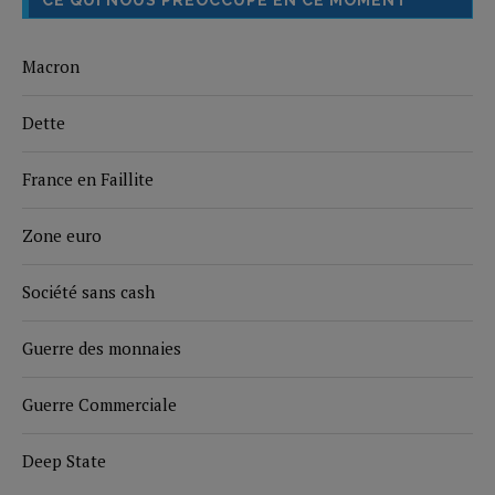
CE QUI NOUS PRÉOCCUPE EN CE MOMENT
Macron
Dette
France en Faillite
Zone euro
Société sans cash
Guerre des monnaies
Guerre Commerciale
Deep State