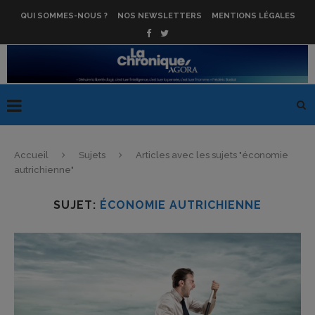
QUI SOMMES-NOUS ?
NOS NEWSLETTERS
MENTIONS LÉGALES
Accueil
Sujets
Articles avec les sujets "économie
autrichienne"
SUJET:
ÉCONOMIE AUTRICHIENNE