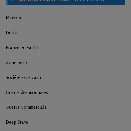
CE QUI NOUS PRÉOCCUPE EN CE MOMENT
Macron
Dette
France en Faillite
Zone euro
Société sans cash
Guerre des monnaies
Guerre Commerciale
Deep State