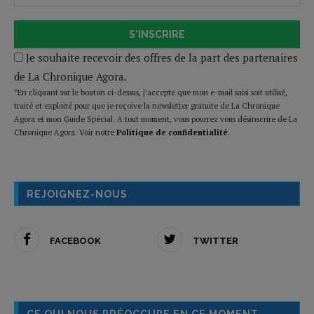
S'INSCRIRE
Je souhaite recevoir des offres de la part des partenaires
de La Chronique Agora.
*En cliquant sur le bouton ci-dessus, j’accepte que mon e-mail saisi soit utilisé,
traité et exploité pour que je reçoive la newsletter gratuite de La Chronique
Agora et mon Guide Spécial. A tout moment, vous pourrez vous désinscrire de La
Chronique Agora. Voir notre
Politique de confidentialité
.
REJOIGNEZ-NOUS
FACEBOOK
TWITTER