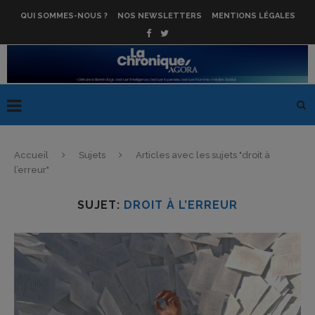
QUI SOMMES-NOUS ?
NOS NEWSLETTERS
MENTIONS LÉGALES
Accueil
Sujets
Articles avec les sujets "droit à
l’erreur"
SUJET:
DROIT À L’ERREUR