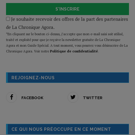
S'INSCRIRE
Je souhaite recevoir des offres de la part des partenaires
de La Chronique Agora.
*En cliquant sur le bouton ci-dessus, j’accepte que mon e-mail saisi soit utilisé,
traité et exploité pour que je reçoive la newsletter gratuite de La Chronique
Agora et mon Guide Spécial. A tout moment, vous pourrez vous désinscrire de La
Chronique Agora. Voir notre
Politique de confidentialité
.
REJOIGNEZ-NOUS
FACEBOOK
TWITTER
CE QUI NOUS PRÉOCCUPE EN CE MOMENT