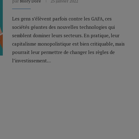
par
Mory Doré
25 janvier 2022
Les gens s’élèvent parfois contre les GAFA, ces
sociétés géantes des nouvelles technologies qui
semblent dominer leurs secteurs. En pratique, leur
capitalisme monopolistique est bien critiquable, mais
pourrait leur permettre de changer les règles de
l’investissement…