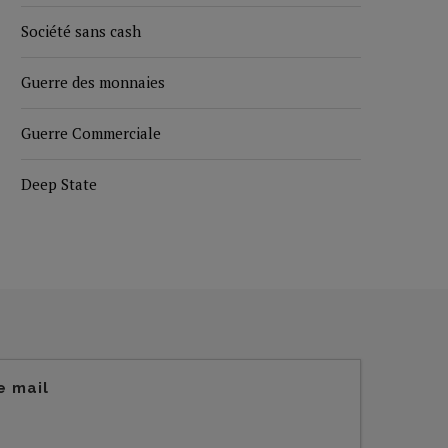
Société sans cash
Guerre des monnaies
Guerre Commerciale
Deep State
e mail