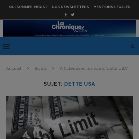
QUI SOMMES-NOUS ?
NOS NEWSLETTERS
MENTIONS LÉGALES
Accueil
Sujets
Articles avec les sujets "dette USA"
SUJET:
DETTE USA