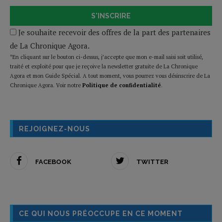
S'INSCRIRE
Je souhaite recevoir des offres de la part des partenaires
de La Chronique Agora.
*En cliquant sur le bouton ci-dessus, j’accepte que mon e-mail saisi soit utilisé,
traité et exploité pour que je reçoive la newsletter gratuite de La Chronique
Agora et mon Guide Spécial. A tout moment, vous pourrez vous désinscrire de La
Chronique Agora. Voir notre
Politique de confidentialité
.
REJOIGNEZ-NOUS
FACEBOOK
TWITTER
CE QUI NOUS PRÉOCCUPE EN CE MOMENT