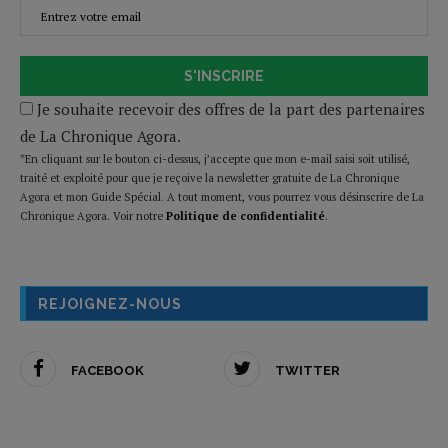
S'INSCRIRE
Je souhaite recevoir des offres de la part des partenaires
de La Chronique Agora.
*En cliquant sur le bouton ci-dessus, j’accepte que mon e-mail saisi soit utilisé,
traité et exploité pour que je reçoive la newsletter gratuite de La Chronique
Agora et mon Guide Spécial. A tout moment, vous pourrez vous désinscrire de La
Chronique Agora. Voir notre
Politique de confidentialité
.
REJOIGNEZ-NOUS
FACEBOOK
TWITTER