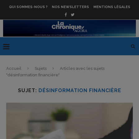
QUI SOMMES-NOUS ?
NOS NEWSLETTERS
MENTIONS LÉGALES
Accueil
Sujets
Articles avec les sujets
"désinformation financière"
SUJET:
DÉSINFORMATION FINANCIÈRE