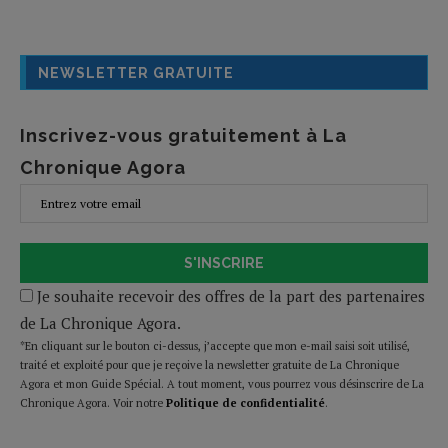
NEWSLETTER GRATUITE
Inscrivez-vous gratuitement à La
Chronique Agora
S'INSCRIRE
Je souhaite recevoir des offres de la part des partenaires
de La Chronique Agora.
*En cliquant sur le bouton ci-dessus, j’accepte que mon e-mail saisi soit utilisé,
traité et exploité pour que je reçoive la newsletter gratuite de La Chronique
Agora et mon Guide Spécial. A tout moment, vous pourrez vous désinscrire de La
Chronique Agora. Voir notre
Politique de confidentialité
.