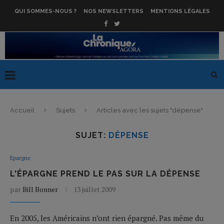
QUI SOMMES-NOUS ?
NOS NEWSLETTERS
MENTIONS LÉGALES
Accueil
Sujets
Articles avec les sujets "dépense"
SUJET:
DÉPENSE
Epargne
L'ÉPARGNE PREND LE PAS SUR LA DÉPENSE
par
Bill Bonner
13 juillet 2009
En 2005, les Américains n’ont rien épargné. Pas même du