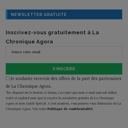
NEWSLETTER GRATUITE
Inscrivez-vous gratuitement à La
Chronique Agora
S'INSCRIRE
Je souhaite recevoir des offres de la part des partenaires
de La Chronique Agora.
*En cliquant sur le bouton ci-dessus, j’accepte que mon e-mail saisi soit utilisé,
traité et exploité pour que je reçoive la newsletter gratuite de La Chronique
Agora et mon Guide Spécial. A tout moment, vous pourrez vous désinscrire de La
Chronique Agora. Voir notre
Politique de confidentialité
.