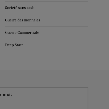
Société sans cash
Guerre des monnaies
Guerre Commerciale
Deep State
e mail