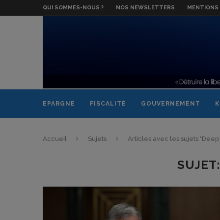
QUI SOMMES-NOUS ?
NOS NEWSLETTERS
MENTIONS 
EPARGNE
FISCALITÉ
GOUVERNEMENT
K
Accueil
Sujets
Articles avec les sujets "Deep
SUJET