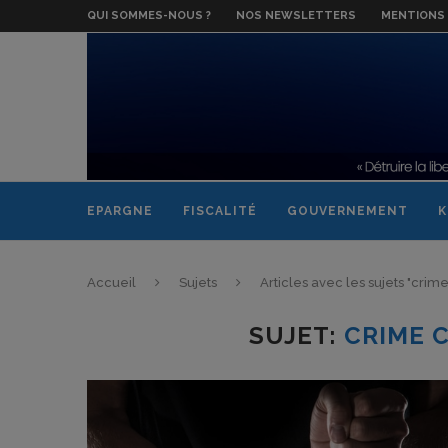
QUI SOMMES-NOUS ?
NOS NEWSLETTERS
MENTIONS 
EPARGNE
FISCALITÉ
GOUVERNEMENT
K
Accueil
Sujets
Articles avec les sujets "crim
SUJET:
CRIME 