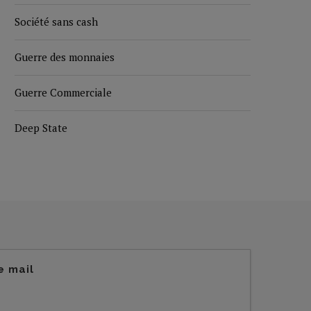
Société sans cash
Guerre des monnaies
Guerre Commerciale
Deep State
e mail