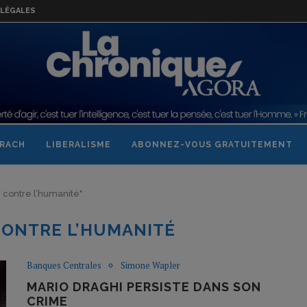
LÉGALES
RACH
LIBERALISME
ABONNEZ-VOUS GRATUITEMENT
e contre l’humanité"
CONTRE L’HUMANITÉ
Banques Centrales
Simone Wapler
MARIO DRAGHI PERSISTE DANS SON
CRIME