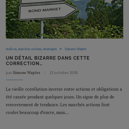
Indices, marches actions, strategies
Simone Wapler
UN DÉTAIL BIZARRE DANS CETTE
CORRECTION…
par
Simone Wapler
12 octobre 2018
La vieille corrélation inverse entre actions et obligations a
été cassée pendant quelques jours. Un signe de plus de
renversement de tendance. Les marchés actions font
couler beaucoup d’encre, mais…