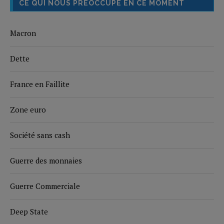
CE QUI NOUS PRÉOCCUPE EN CE MOMENT
Macron
Dette
France en Faillite
Zone euro
Société sans cash
Guerre des monnaies
Guerre Commerciale
Deep State