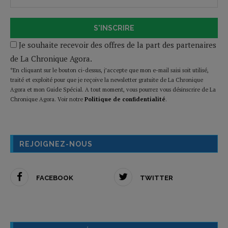
S'INSCRIRE
Je souhaite recevoir des offres de la part des partenaires
de La Chronique Agora.
*En cliquant sur le bouton ci-dessus, j’accepte que mon e-mail saisi soit utilisé,
traité et exploité pour que je reçoive la newsletter gratuite de La Chronique
Agora et mon Guide Spécial. A tout moment, vous pourrez vous désinscrire de La
Chronique Agora. Voir notre
Politique de confidentialité
.
REJOIGNEZ-NOUS
FACEBOOK
TWITTER