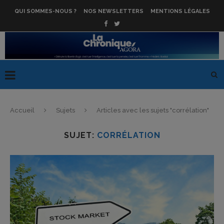
QUI SOMMES-NOUS ?
NOS NEWSLETTERS
MENTIONS LÉGALES
Accueil
Sujets
Articles avec les sujets "corrélation"
SUJET:
CORRÉLATION