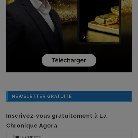
NEWSLETTER GRATUITE
Inscrivez-vous gratuitement à La
Chronique Agora