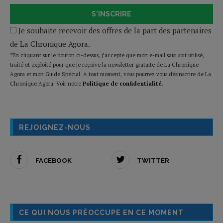
S'INSCRIRE
Je souhaite recevoir des offres de la part des partenaires
de La Chronique Agora.
*En cliquant sur le bouton ci-dessus, j’accepte que mon e-mail saisi soit utilisé,
traité et exploité pour que je reçoive la newsletter gratuite de La Chronique
Agora et mon Guide Spécial. A tout moment, vous pourrez vous désinscrire de La
Chronique Agora. Voir notre
Politique de confidentialité
.
REJOIGNEZ-NOUS
FACEBOOK
TWITTER
CE QUI NOUS PRÉOCCUPE EN CE MOMENT