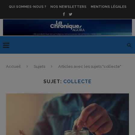
QUI SOMMES-NOUS ?
NOS NEWSLETTERS
MENTIONS LÉGALES
Accueil
Sujets
Articles avec les sujets "collecte"
SUJET:
COLLECTE