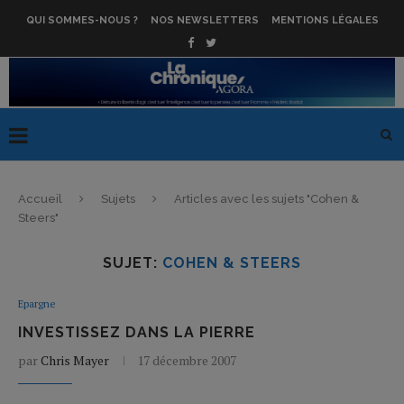
QUI SOMMES-NOUS ?
NOS NEWSLETTERS
MENTIONS LÉGALES
Accueil
Sujets
Articles avec les sujets "Cohen &
Steers"
SUJET:
COHEN & STEERS
Epargne
INVESTISSEZ DANS LA PIERRE
par
Chris Mayer
17 décembre 2007