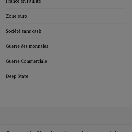
France en Faillite
Zone euro
Société sans cash
Guerre des monnaies
Guerre Commerciale
Deep State