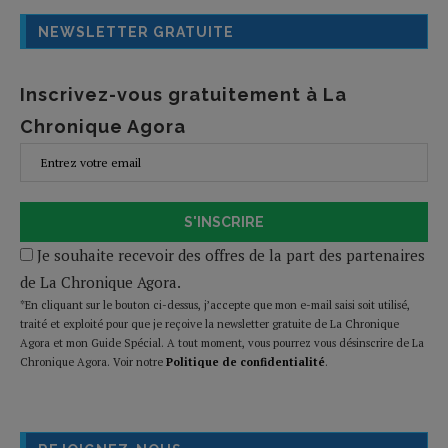
NEWSLETTER GRATUITE
Inscrivez-vous gratuitement à La
Chronique Agora
S'INSCRIRE
Je souhaite recevoir des offres de la part des partenaires
de La Chronique Agora.
*En cliquant sur le bouton ci-dessus, j’accepte que mon e-mail saisi soit utilisé,
traité et exploité pour que je reçoive la newsletter gratuite de La Chronique
Agora et mon Guide Spécial. A tout moment, vous pourrez vous désinscrire de La
Chronique Agora. Voir notre
Politique de confidentialité
.