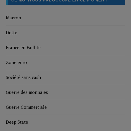
CE QUI NOUS PRÉOCCUPE EN CE MOMENT
Macron
Dette
France en Faillite
Zone euro
Société sans cash
Guerre des monnaies
Guerre Commerciale
Deep State