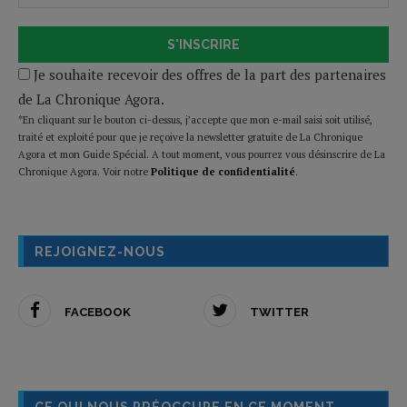
S'INSCRIRE
Je souhaite recevoir des offres de la part des partenaires
de La Chronique Agora.
*En cliquant sur le bouton ci-dessus, j’accepte que mon e-mail saisi soit utilisé,
traité et exploité pour que je reçoive la newsletter gratuite de La Chronique
Agora et mon Guide Spécial. A tout moment, vous pourrez vous désinscrire de La
Chronique Agora. Voir notre
Politique de confidentialité
.
REJOIGNEZ-NOUS
FACEBOOK
TWITTER