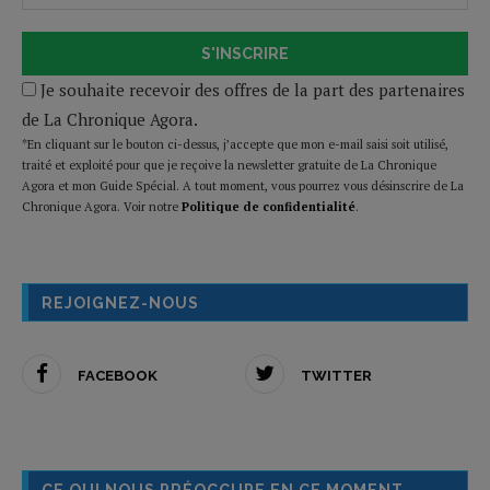
S'INSCRIRE
Je souhaite recevoir des offres de la part des partenaires
de La Chronique Agora.
*En cliquant sur le bouton ci-dessus, j’accepte que mon e-mail saisi soit utilisé,
traité et exploité pour que je reçoive la newsletter gratuite de La Chronique
Agora et mon Guide Spécial. A tout moment, vous pourrez vous désinscrire de La
Chronique Agora. Voir notre
Politique de confidentialité
.
REJOIGNEZ-NOUS
FACEBOOK
TWITTER