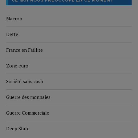
CE QUI NOUS PRÉOCCUPE EN CE MOMENT
Macron
Dette
France en Faillite
Zone euro
Société sans cash
Guerre des monnaies
Guerre Commerciale
Deep State