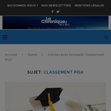
QUI SOMMES-NOUS ?
NOS NEWSLETTERS
MENTIONS LÉGALES
Accueil
Sujets
Articles avec les sujets "classement
PISA"
SUJET:
CLASSEMENT PISA