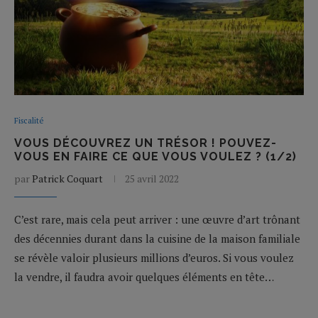
Fiscalité
VOUS DÉCOUVREZ UN TRÉSOR ! POUVEZ-
VOUS EN FAIRE CE QUE VOUS VOULEZ ? (1/2)
par
Patrick Coquart
25 avril 2022
C’est rare, mais cela peut arriver : une œuvre d’art trônant
des décennies durant dans la cuisine de la maison familiale
se révèle valoir plusieurs millions d’euros. Si vous voulez
la vendre, il faudra avoir quelques éléments en tête…