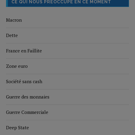
CE QUI NOUS PRÉOCCUPE EN CE MOMENT
Macron
Dette
France en Faillite
Zone euro
Société sans cash
Guerre des monnaies
Guerre Commerciale
Deep State