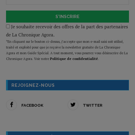
S'INSCRIRE
Je souhaite recevoir des offres de la part des partenaires
de La Chronique Agora.
*En cliquant sur le bouton ci-dessus, j’accepte que mon e-mail saisi soit utilisé,
traité et exploité pour que je reçoive la newsletter gratuite de La Chronique
Agora et mon Guide Spécial. A tout moment, vous pourrez vous désinscrire de La
Chronique Agora. Voir notre
Politique de confidentialité
.
REJOIGNEZ-NOUS
FACEBOOK
TWITTER