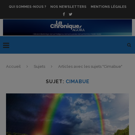
QUI SOMMES-NOUS ?
NOS NEWSLETTERS
MENTIONS LÉGALES
Accueil
Sujets
Articles avec les sujets "Cimabue"
SUJET:
CIMABUE