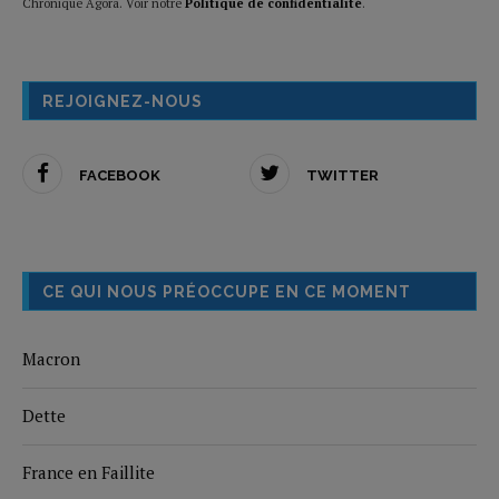
Chronique Agora. Voir notre
Politique de confidentialité
.
REJOIGNEZ-NOUS
FACEBOOK
TWITTER
CE QUI NOUS PRÉOCCUPE EN CE MOMENT
Macron
Dette
France en Faillite