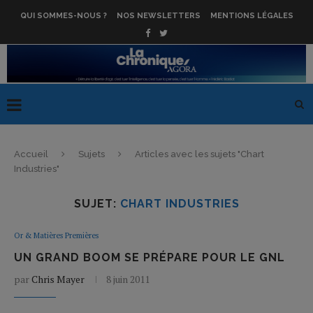
QUI SOMMES-NOUS ?
NOS NEWSLETTERS
MENTIONS LÉGALES
Accueil
Sujets
Articles avec les sujets "Chart
Industries"
SUJET:
CHART INDUSTRIES
Or & Matières Premières
UN GRAND BOOM SE PRÉPARE POUR LE GNL
par
Chris Mayer
8 juin 2011