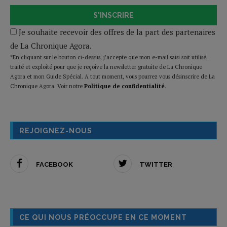
S'INSCRIRE
Je souhaite recevoir des offres de la part des partenaires
de La Chronique Agora.
*En cliquant sur le bouton ci-dessus, j’accepte que mon e-mail saisi soit utilisé,
traité et exploité pour que je reçoive la newsletter gratuite de La Chronique
Agora et mon Guide Spécial. A tout moment, vous pourrez vous désinscrire de La
Chronique Agora. Voir notre
Politique de confidentialité
.
REJOIGNEZ-NOUS
FACEBOOK
TWITTER
CE QUI NOUS PRÉOCCUPE EN CE MOMENT