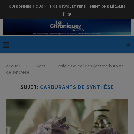
QUI SOMMES-NOUS ?
NOS NEWSLETTERS
MENTIONS LÉGALES
Accueil
Sujets
Articles avec les sujets "carburants
de synthèse"
SUJET:
CARBURANTS DE SYNTHÈSE