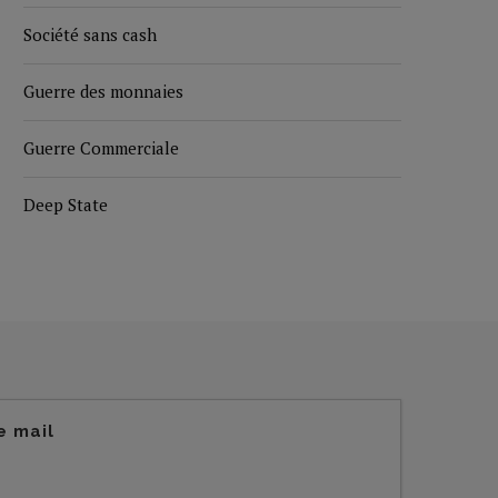
Société sans cash
Guerre des monnaies
Guerre Commerciale
Deep State
e mail