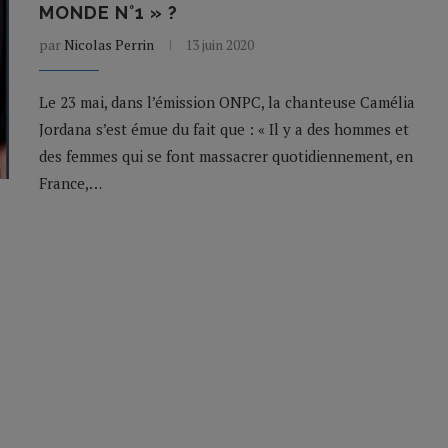
MONDE N°1 » ?
par
Nicolas Perrin
13 juin 2020
Le 23 mai, dans l’émission ONPC, la chanteuse Camélia
Jordana s’est émue du fait que : « Il y a des hommes et
des femmes qui se font massacrer quotidiennement, en
France,…