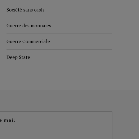
Société sans cash
Guerre des monnaies
Guerre Commerciale
Deep State
e mail