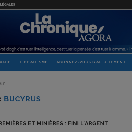
LÉGALES
RACH
LIBERALISME
ABONNEZ-VOUS GRATUITEMENT
us"
:
BUCYRUS
EMIÈRES ET MINIÈRES : FINI L'ARGENT