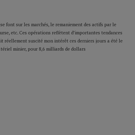
se font sur les marchés, le remaniement des actifs par le
bourse, etc. Ces opérations reflètent d’importantes tendances
 ait réellement suscité mon intérêt ces derniers jours a été le
ériel minier, pour 8,6 milliards de dollars