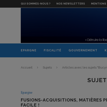
QUI SOMMES-NOUS ?
NOS NEWSLETTERS
MENTIONS 
EPARGNE
FISCALITÉ
GOUVERNEMENT
K
Accueil
Sujets
Articles avec les sujets "Bucyr
SUJET
Epargne
FUSIONS-ACQUISITIONS, MATIÈRES PR
FACILE !