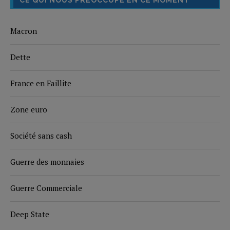
CE QUI NOUS PRÉOCCUPE EN CE MOMENT
Macron
Dette
France en Faillite
Zone euro
Société sans cash
Guerre des monnaies
Guerre Commerciale
Deep State