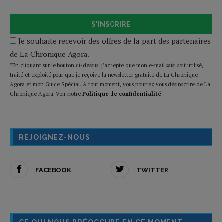
S'INSCRIRE
Je souhaite recevoir des offres de la part des partenaires
de La Chronique Agora.
*En cliquant sur le bouton ci-dessus, j’accepte que mon e-mail saisi soit utilisé,
traité et exploité pour que je reçoive la newsletter gratuite de La Chronique
Agora et mon Guide Spécial. A tout moment, vous pourrez vous désinscrire de La
Chronique Agora. Voir notre
Politique de confidentialité
.
REJOIGNEZ-NOUS
FACEBOOK
TWITTER