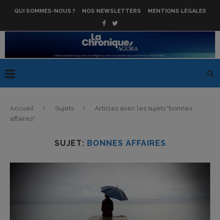
QUI SOMMES-NOUS ?
NOS NEWSLETTERS
MENTIONS LÉGALES
Accueil
Sujets
Articles avec les sujets "bonnes
affaires"
SUJET:
BONNES AFFAIRES