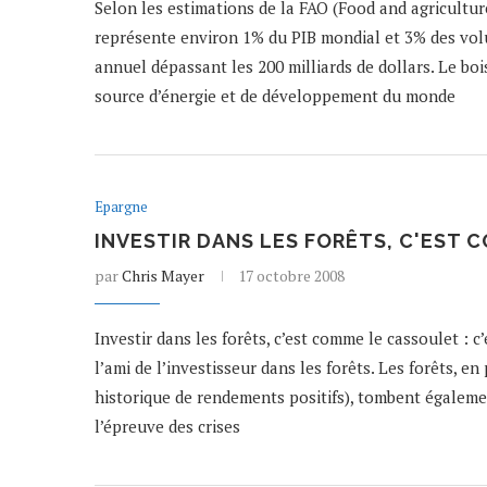
Selon les estimations de la FAO (Food and agricultur
représente environ 1% du PIB mondial et 3% des volu
annuel dépassant les 200 milliards de dollars. Le boi
source d’énergie et de développement du monde
Epargne
INVESTIR DANS LES FORÊTS, C'EST
par
Chris Mayer
17 octobre 2008
Investir dans les forêts, c’est comme le cassoulet : 
l’ami de l’investisseur dans les forêts. Les forêts, e
historique de rendements positifs), tombent égalem
l’épreuve des crises