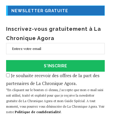
NEWSLETTER GRATUITE
Inscrivez-vous gratuitement à La
Chronique Agora
S'INSCRIRE
Je souhaite recevoir des offres de la part des
partenaires de La Chronique Agora.
*En cliquant sur le bouton ci-dessus, j’accepte que mon e-mail saisi
soit utilisé, traité et exploité pour que je reçoive la newsletter
gratuite de La Chronique Agora et mon Guide Spécial. A tout
moment, vous pourrez vous désinscrire de La Chronique Agora. Voir
notre
Politique de confidentialité
.