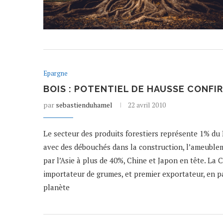
Epargne
BOIS : POTENTIEL DE HAUSSE CONFI
par
sebastienduhamel
22 avril 2010
Le secteur des produits forestiers représente 1% du 
avec des débouchés dans la construction, l’ameublem
par l’Asie à plus de 40%, Chine et Japon en tête. La 
importateur de grumes, et premier exportateur, en par
planète