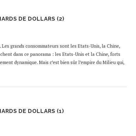
IARDS DE DOLLARS (2)
%. Les grands consommateurs sont les Etats-Unis, la Chine,
chent dans ce panorama : les Etats-Unis et la Chine, forts
ment dynamique. Mais c’est bien sûr l’empire du Milieu qui,
IARDS DE DOLLARS (1)