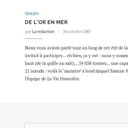
Epargne
DE L'OR EN MER
par
La rédaction
26 octobre 2007
Nous vous avions parlé tout au long de cet été de la
invitait à participer… eh bien, ça y est : nous y so
haut (de la quille au mât)… 59 058 tonnes… une capa
21 nœuds : voilà le ‘monstre’ à bord duquel Simon
l’équipe de
La Vie Financière.