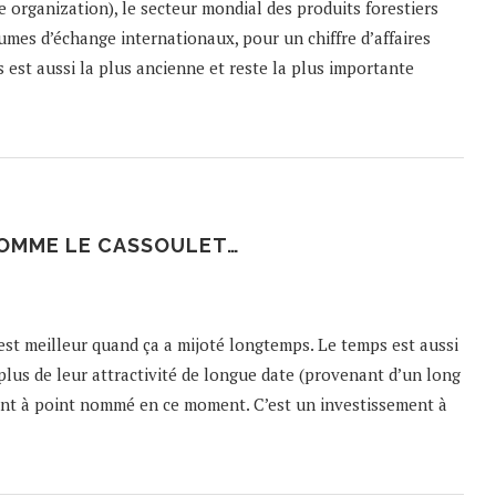
e organization), le secteur mondial des produits forestiers
mes d’échange internationaux, pour un chiffre d’affaires
s est aussi la plus ancienne et reste la plus importante
 COMME LE CASSOULET…
c’est meilleur quand ça a mijoté longtemps. Le temps est aussi
n plus de leur attractivité de longue date (provenant d’un long
ent à point nommé en ce moment. C’est un investissement à