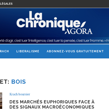
LÉGALES
RACH
LIBERALISME
ABONNEZ-VOUS GRATUITEMENT
ET:
BOIS
Krach boursier
DES MARCHÉS EUPHORIQUES FACE À
DES SIGNAUX MACROÉCONOMIQUES