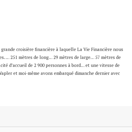
 grande croisière financière à laquelle La Vie Financière nous
mmes. … 251 mètres de long… 29 mètres de large… 57 mètres de
cité d’accueil de 2 900 personnes à bord… et une vitesse de
e Wapler et moi-même avons embarqué dimanche dernier avec