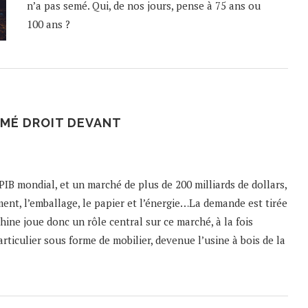
n’a pas semé. Qui, de nos jours, pense à 75 ans ou
100 ans ?
RMÉ DROIT DEVANT
PIB mondial, et un marché de plus de 200 milliards de dollars,
ent, l’emballage, le papier et l’énergie…La demande est tirée
Chine joue donc un rôle central sur ce marché, à la fois
ticulier sous forme de mobilier, devenue l’usine à bois de la