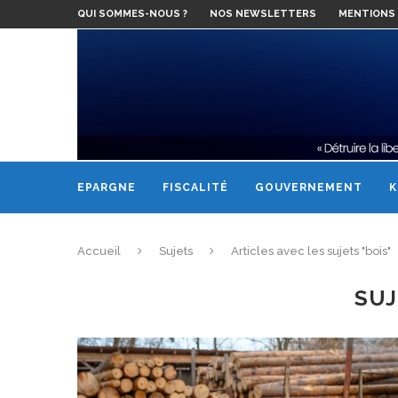
QUI SOMMES-NOUS ?
NOS NEWSLETTERS
MENTIONS 
EPARGNE
FISCALITÉ
GOUVERNEMENT
K
Accueil
Sujets
Articles avec les sujets "bois"
SUJ